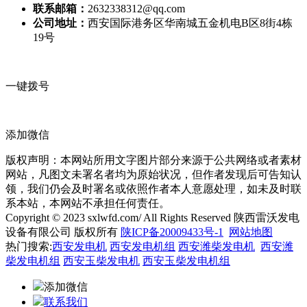
联系邮箱：
2632338312@qq.com
公司地址：
西安国际港务区华南城五金机电B区8街4栋
19号
一键拨号
添加微信
版权声明：本网站所用文字图片部分来源于公共网络或者素材
网站，凡图文未署名者均为原始状况，但作者发现后可告知认
领，我们仍会及时署名或依照作者本人意愿处理，如未及时联
系本站，本网站不承担任何责任。
Copyright © 2023 sxlwfd.com/ All Rights Reserved 陕西雷沃发电
设备有限公司 版权所有
陕ICP备20009433号-1
网站地图
热门搜索:
西安发电机
西安发电机组
西安潍柴发电机
西安潍
柴发电机组
西安玉柴发电机
西安玉柴发电机组
添加微信
联系我们