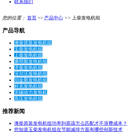
联系我们
您的位置：
首页
>>
产品中心
>>
上柴发电机组
产品导航
潍柴原装发电机组
玉柴发电机组
上柴发电机组
康明斯发电机组
济柴发电机组
沃尔沃发电机组
珀金斯发电机组
科克发电机组
无锡动力发电机
高压发电机组
推荐新闻
潍柴原装发电机组功率到底该怎么匹配才不浪费成本？
您知道玉柴发电机组在节能减排方面有哪些创新技术