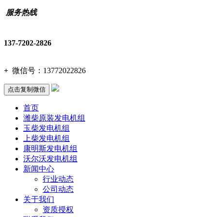
服务热线
137-7202-2826
+
微信号：
13772022826
点击复制微信
首页
潍柴原装发电机组
玉柴发电机组
上柴发电机组
康明斯发电机组
沃尔沃发电机组
新闻中心
行业动态
公司动态
关于我们
资质授权